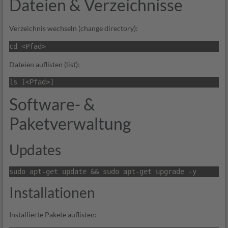
Dateien & Verzeichnisse
Verzeichnis wechseln (change directory):
cd <Pfad>
Dateien auflisten (list):
ls [<Pfad>]
Software- &
Paketverwaltung
Updates
sudo apt-get update && sudo apt-get upgrade -y
Installationen
Installierte Pakete auflisten: