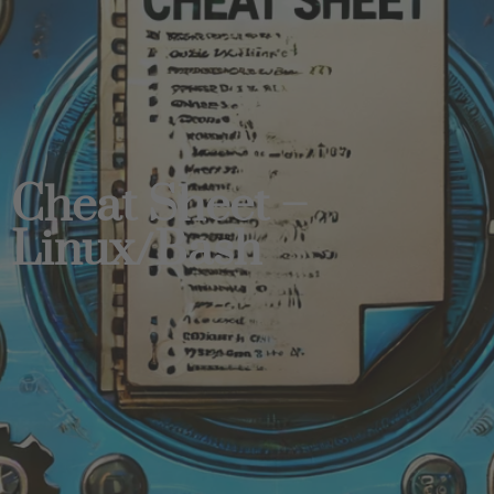
Cheat Sheet –
Linux/Bash