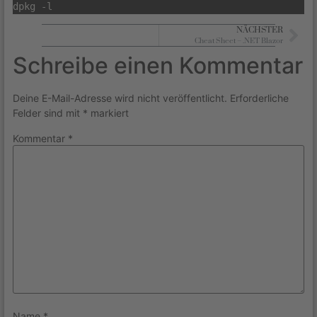
dpkg -l
NÄCHSTER
Cheat Sheet – .NET Blazor
Schreibe einen Kommentar
Deine E-Mail-Adresse wird nicht veröffentlicht.
Erforderliche
Felder sind mit
*
markiert
Kommentar
*
Name
*