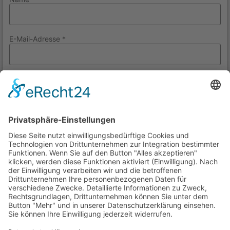
E-Mail-Adresse
*
Website
Name, E-Mail-Adresse und Website in diesem Browser für
meinen nächsten Kommentar speichern.
Neueste Beiträge
Einen Cloud Server in Hetzner anlegen: Schritt für
Schritt Anleitung