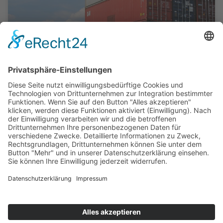
Docker unter Linux (Debian)
installieren
Docker ist eine Plattform für die Erstellung,
Bereitstellung und Ausführung von Anwendungen
mithilfe von Containern. Mit Docker kannst du
Anwendungen schnell und einfach in isolierten
Umgebungen ausführen, ohne dich um die Kompatibilität
mit dem zugrunde liegenden Betriebssystem sorgen zu
müssen.
WEITERLESEN »