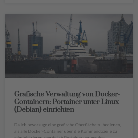
Grafische Verwaltung von Docker-
Containern: Portainer unter Linux
(Debian) einrichten
Da ich bevorzuge eine grafische Oberfläche zu bedienen,
als alle Docker-Container über die Kommandozeile zu
administrieren, werde ich Portainer verwenden.