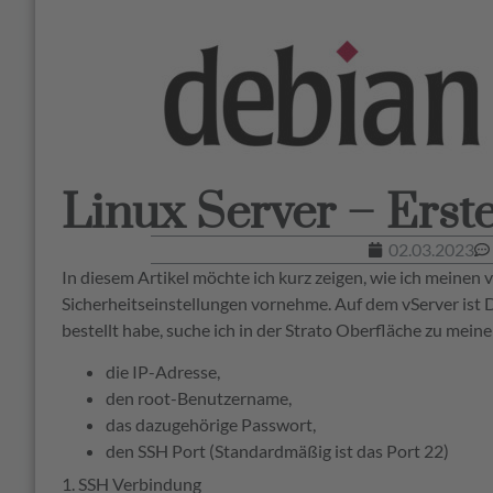
Linux Server – Erst
02.03.2023
In diesem Artikel möchte ich kurz zeigen, wie ich meinen 
Sicherheitseinstellungen vornehme. Auf dem vServer ist De
bestellt habe, suche ich in der Strato Oberfläche zu mein
die IP-Adresse,
den root-Benutzername,
das dazugehörige Passwort,
den SSH Port (Standardmäßig ist das Port 22)
1. SSH Verbindung