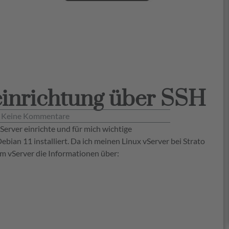
einrichtung über SSH
Keine Kommentare
vServer einrichte und für mich wichtige
bian 11 installiert. Da ich meinen Linux vServer bei Strato
em vServer die Informationen über: