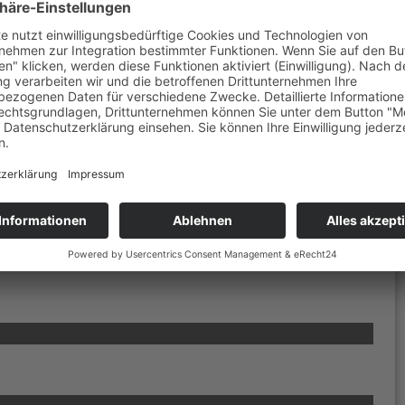
itsgründen auch ab. Beispielsweise Port 2211.