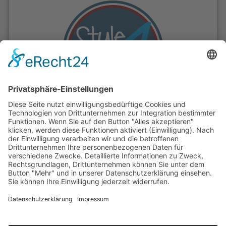
Meine Projekte
Meine Website-Projekte