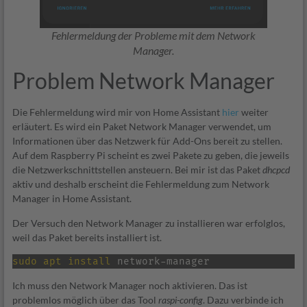
Fehlermeldung der Probleme mit dem Network
Manager.
Problem Network Manager
Die Fehlermeldung wird mir von Home Assistant
hier
weiter
erläutert. Es wird ein Paket Network Manager verwendet, um
Informationen über das Netzwerk für Add-Ons bereit zu stellen.
Auf dem Raspberry Pi scheint es zwei Pakete zu geben, die jeweils
die Netzwerkschnittstellen ansteuern. Bei mir ist das Paket
dhcpcd
aktiv und deshalb erscheint die Fehlermeldung zum Network
Manager in Home Assistant.
Der Versuch den Network Manager zu installieren war erfolglos,
weil das Paket bereits installiert ist.
sudo
apt
install
 network-manager
Ich muss den Network Manager noch aktivieren. Das ist
problemlos möglich über das Tool
raspi-config
. Dazu verbinde ich