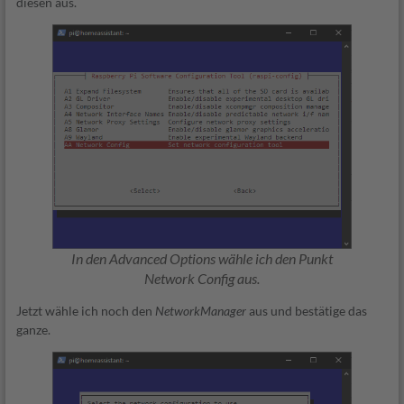
diesen aus.
In den Advanced Options wähle ich den Punkt
Network Config aus.
Jetzt wähle ich noch den
NetworkManager
aus und bestätige das
ganze.