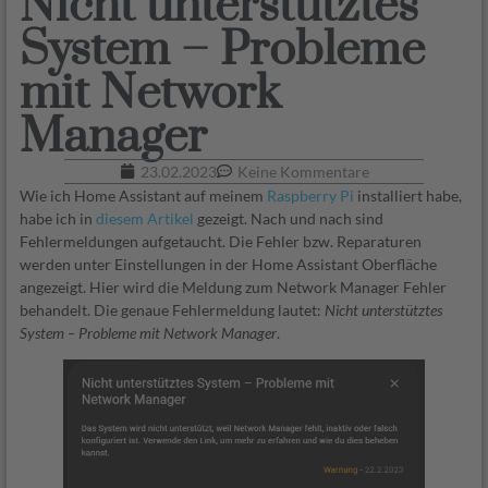
Nicht unterstütztes
System – Probleme
mit Network
Manager
23.02.2023
Keine Kommentare
Wie ich Home Assistant auf meinem
Raspberry Pi
installiert habe,
habe ich in
diesem Artikel
gezeigt. Nach und nach sind
Fehlermeldungen aufgetaucht. Die Fehler bzw. Reparaturen
werden unter Einstellungen in der Home Assistant Oberfläche
angezeigt. Hier wird die Meldung zum Network Manager Fehler
behandelt. Die genaue Fehlermeldung lautet:
Nicht unterstütztes
System – Probleme mit Network Manager
.